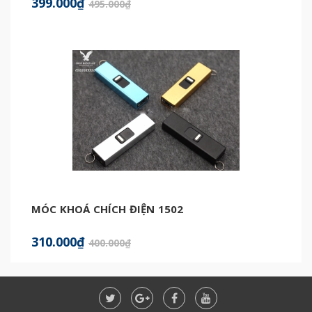
399.000₫
495.000₫
MÓC KHOÁ CHÍCH ĐIỆN 1502
310.000₫
400.000₫