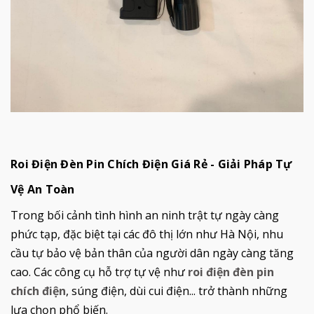
Roi Điện Đèn Pin Chích Điện Giá Rẻ - Giải Pháp Tự
Vệ An Toàn
Trong bối cảnh tình hình an ninh trật tự ngày càng
phức tạp, đặc biệt tại các đô thị lớn như Hà Nội, nhu
cầu tự bảo vệ bản thân của người dân ngày càng tăng
cao. Các công cụ hỗ trợ tự vệ như
roi điện đèn pin
chích điện
, súng điện, dùi cui điện... trở thành những
lựa chọn phổ biến.