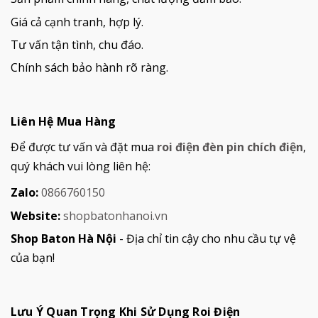
Giá cả cạnh tranh, hợp lý.
Tư vấn tận tình, chu đáo.
Chính sách bảo hành rõ ràng.
Liên Hệ Mua Hàng
Để được tư vấn và đặt mua
roi điện đèn pin chích điện
,
quý khách vui lòng liên hệ:
Zalo:
0866760150
Website:
shopbatonhanoi.vn
Shop Baton Hà Nội
- Địa chỉ tin cậy cho nhu cầu tự vệ
của bạn!
Lưu Ý Quan Trọng Khi Sử Dụng Roi Điện