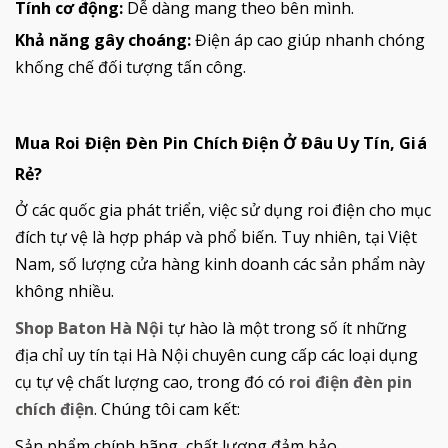
Tính cơ động:
Dễ dàng mang theo bên mình.
Khả năng gây choáng:
Điện áp cao giúp nhanh chóng
khống chế đối tượng tấn công.
Mua Roi Điện Đèn Pin Chích Điện Ở Đâu Uy Tín, Giá
Rẻ?
Ở các quốc gia phát triển, việc sử dụng roi điện cho mục
đích tự vệ là hợp pháp và phổ biến. Tuy nhiên, tại Việt
Nam, số lượng cửa hàng kinh doanh các sản phẩm này
không nhiều.
Shop Baton Hà Nội
tự hào là một trong số ít những
địa chỉ uy tín tại Hà Nội chuyên cung cấp các loại dụng
cụ tự vệ chất lượng cao, trong đó có
roi điện đèn pin
chích điện
. Chúng tôi cam kết:
Sản phẩm chính hãng, chất lượng đảm bảo.