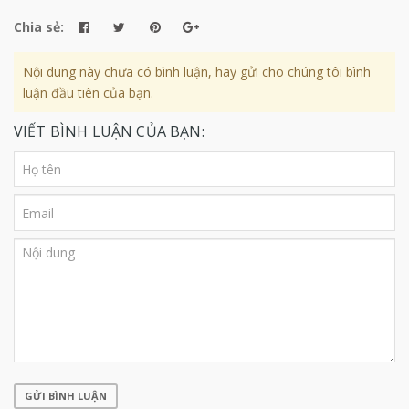
Chia sẻ:
Nội dung này chưa có bình luận, hãy gửi cho chúng tôi bình
luận đầu tiên của bạn.
VIẾT BÌNH LUẬN CỦA BẠN:
GỬI BÌNH LUẬN