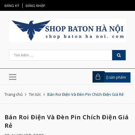
ĐĂNG KÝ
ĐĂNG NHẬP
(
) sản phẩm
Trang chủ
Tin tức
Bán Roi Điện Và Đèn Pin Chích Điện Giá Rẻ
Bán Roi Điện Và Đèn Pin Chích Điện Giá
Rẻ