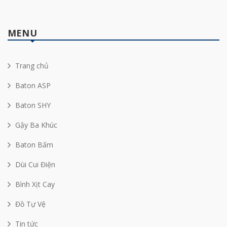
MENU
Trang chủ
Baton ASP
Baton SHY
Gậy Ba Khúc
Baton Bấm
Dùi Cui Điện
Bình Xịt Cay
Đồ Tự Vệ
Tin tức