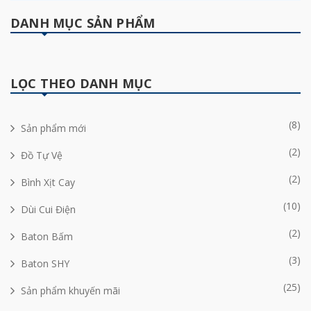
DANH MỤC SẢN PHẨM
LỌC THEO DANH MỤC
(8)
Sản phẩm mới
(2)
Đồ Tự Vệ
(2)
Bình Xịt Cay
(10)
Dùi Cui Điện
(2)
Baton Bấm
(3)
Baton SHY
(25)
Sản phẩm khuyến mãi