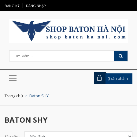
ĐĂNG KÝ
ĐĂNG NHẬP
(
) sản phẩm
Trang chủ
Baton SHY
BATON SHY
Sắp xếp :