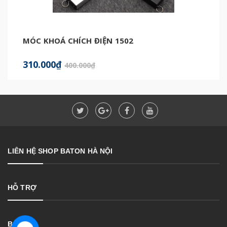
MÓC KHOÁ CHÍCH ĐIỆN 1502
310.000₫
400.000₫
LIÊN HỆ SHOP BATON HÀ NỘI
HỖ TRỢ
BẢN ĐỒ