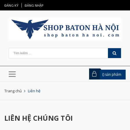
ĐĂNG KÝ
ĐĂNG NHẬP
(
) sản phẩm
Trang chủ
Liên hệ
LIÊN HỆ CHÚNG TÔI