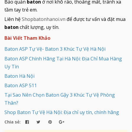
Bảo quản
baton
ở nơi khô ráo, thoáng mát, tránh xa
tầm tay trẻ em.
Liên hệ
Shopbatonhanoi.vn
để được tư vấn và đặt mua
baton
chất lượng, uy tín.
Bài Viết Tham Khảo
Baton ASP Tự Vệ- Baton 3 Khúc Tự Vệ Hà Nội
Baton ASP Chính Hãng Tại Hà Nội: Địa Chỉ Mua Hàng
Uy Tín
Baton Hà Nội
Baton ASP 511
Tại Sao Nên Chọn Baton Gậy 3 Khúc Tự Vệ Phòng
Thân?
Shop Baton Tự Vệ Hà Nội: Địa chỉ uy tín, chính hãng
Chia sẻ: