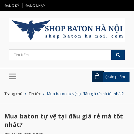
ĐĂNG KÝ
ĐĂNG NHẬP
(
) sản phẩm
Trang chủ
Tin tức
Mua baton tự vệ tại đâu giá rẻ mà tốt nhất?
Mua baton tự vệ tại đâu giá rẻ mà tốt
nhất?