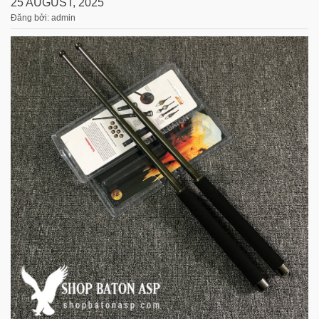
25 AUGUST, 2025
Đăng bởi: admin