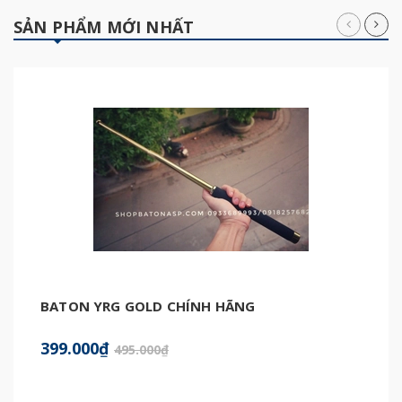
SẢN PHẨM MỚI NHẤT
BATON YRG GOLD CHÍNH HÃNG
399.000₫
495.000₫