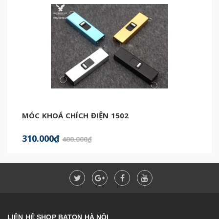
MÓC KHOÁ CHÍCH ĐIỆN 1502
310.000₫
400.000₫
LIÊN HỆ SHOP BATON HÀ NỘI