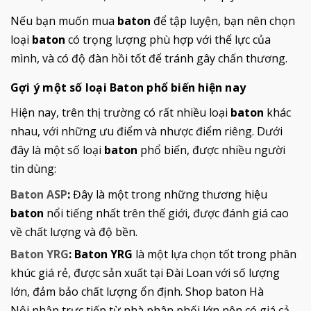
Nếu bạn muốn mua
baton
để tập luyện, bạn nên chọn
loại
baton
có trọng lượng phù hợp với thể lực của
mình, và có độ đàn hồi tốt để tránh gây chấn thương.
Gợi ý một số loại Baton phổ biến hiện nay
Hiện nay, trên thị trường có rất nhiều loại
baton
khác
nhau, với những ưu điểm và nhược điểm riêng. Dưới
đây là một số loại
baton
phổ biến, được nhiều người
tin dùng:
Baton ASP
:
Đây là một trong những thương hiệu
baton
nổi tiếng nhất trên thế giới, được đánh giá cao
về chất lượng và độ bền.
Baton YRG
:
Baton YRG
là một lựa chọn tốt trong phân
khúc giá rẻ, được sản xuất tại Đài Loan với số lượng
lớn, đảm bảo chất lượng ổn định. Shop baton Hà
Nội nhập trực tiếp từ nhà phân phối lớn nên có giá cả