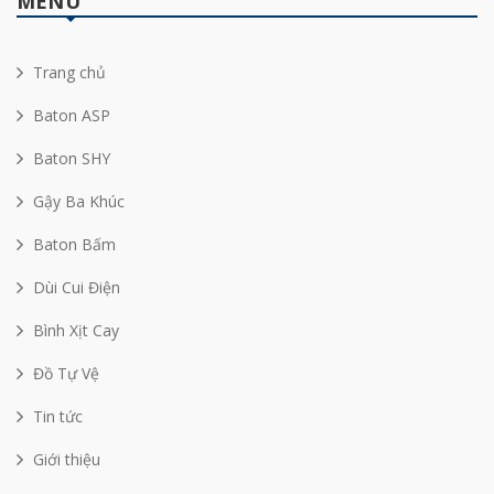
MENU
Trang chủ
Baton ASP
Baton SHY
Gậy Ba Khúc
Baton Bấm
Dùi Cui Điện
Bình Xịt Cay
Đồ Tự Vệ
Tin tức
Giới thiệu