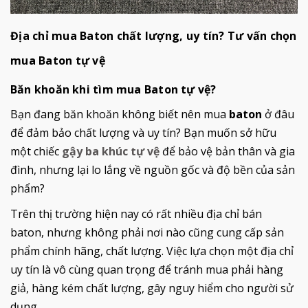
Địa chỉ mua Baton chất lượng, uy tín? Tư vấn chọn
mua Baton tự vệ
Băn khoăn khi tìm mua Baton tự vệ?
Bạn đang băn khoăn không biết nên mua
baton
ở đâu
để đảm bảo chất lượng và uy tín? Bạn muốn sở hữu
một chiếc
gậy ba khúc tự vệ
để bảo vệ bản thân và gia
đình, nhưng lại lo lắng về nguồn gốc và độ bền của sản
phẩm?
Trên thị trường hiện nay có rất nhiều địa chỉ bán
baton, nhưng không phải nơi nào cũng cung cấp sản
phẩm chính hãng, chất lượng. Việc lựa chọn một địa chỉ
uy tín là vô cùng quan trọng để tránh mua phải hàng
giả, hàng kém chất lượng, gây nguy hiểm cho người sử
dụng.