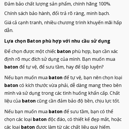
Đảm bảo chất lượng sản phẩm, chính hãng 100%.
Chính sách bảo hành, đổi trả rõ ràng, minh bạch.
Giá cả cạnh tranh, nhiều chương trình khuyến mãi hấp
dẫn.
Lựa chọn Baton phù hợp với nhu cầu sử dụng
Để chọn được một chiếc
baton
phù hợp, bạn cần xác
định rõ mục đích sử dụng của mình. Bạn muốn mua
baton
để tự vệ, để sưu tầm, hay để tập luyện?
Nếu bạn muốn mua
baton
để tự vệ, bạn nên chọn loại
baton
có kích thước vừa phải, dễ dàng mang theo bên
mình và sử dụng trong các tình huống khẩn cấp. Chất
liệu của
baton
cũng cần đảm bảo độ bền, chịu lực tốt.
Nếu bạn muốn mua
baton
để sưu tầm, bạn có thể
chọn các loại
baton
độc đáo, có thiết kế đẹp mắt, hoặc
các loại
baton
được làm từ các chất liệu quý hiếm.