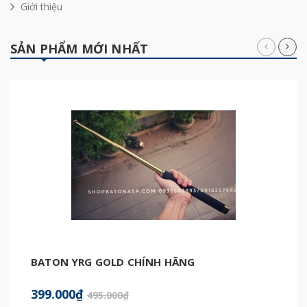
Giới thiệu
SẢN PHẨM MỚI NHẤT
BATON YRG GOLD CHÍNH HÃNG
399.000₫
495.000₫