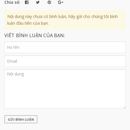
Chia sẻ:
Nội dung này chưa có bình luận, hãy gửi cho chúng tôi bình
luận đầu tiên của bạn.
VIẾT BÌNH LUẬN CỦA BẠN:
GỬI BÌNH LUẬN