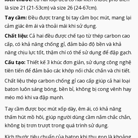
là size 21 (21-53cm) và size 26 (24-67cm).
Tay cầm:
Đều được trang bị tay cầm bọc mút, mang lại
cảm giác êm ái và thoải mái khi sử dụng.
Chất liệu:
Cả hai đều được chế tạo từ thép carbon cao
cấp, có khả năng chống gỉ, đảm bảo độ bền và khả
năng chịu lực tốt, thậm chí có thể sử dụng để đập gạch.
Cấu tạo:
Thiết kế 3 khúc đơn giản, sử dụng công nghệ
tiên tiến để đảm bảo các khớp nối chắc chắn và chi tiết.
Chất liệu thép carbon chống gỉ cao cấp giúp cả hai loại
baton luôn sáng bóng, bền bỉ, không bị cong vênh hay
méo mó khi va đập mạnh.
Tay cầm được bọc mút xốp dày, êm ái, có khả năng
thấm hút mồ hôi, giúp người dùng cầm nắm chắc chắn,
không bị trơn trượt trong quá trình sử dụng.
Kích thước tiêu chuẩn của baton khi thu gọn là khoảng