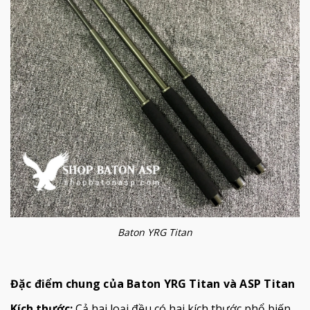
Baton YRG Titan
Đặc điểm chung của Baton YRG Titan và ASP Titan
Kích thước:
Cả hai loại đều có hai kích thước phổ biến