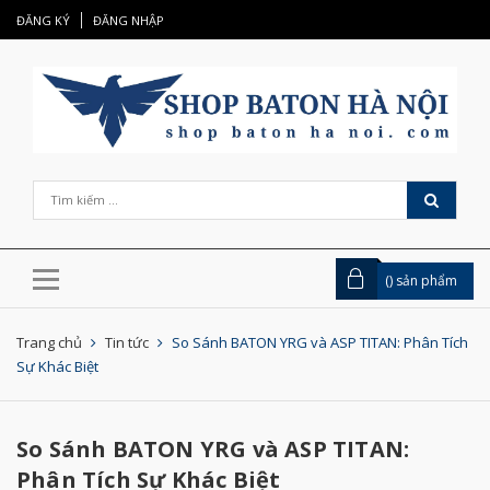
ĐĂNG KÝ
ĐĂNG NHẬP
(
) sản phẩm
Trang chủ
Tin tức
So Sánh BATON YRG và ASP TITAN: Phân Tích
Sự Khác Biệt
So Sánh BATON YRG và ASP TITAN:
Phân Tích Sự Khác Biệt