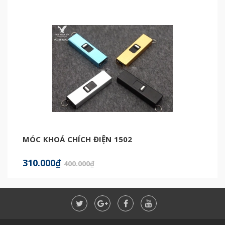
MÓC KHOÁ CHÍCH ĐIỆN 1502
310.000₫
400.000₫