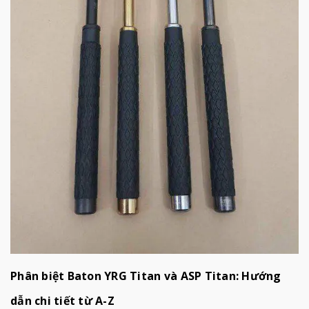
Phân biệt Baton YRG Titan và ASP Titan: Hướng
dẫn chi tiết từ A-Z