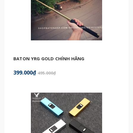
BATON YRG GOLD CHÍNH HÃNG
399.000₫
495.000₫