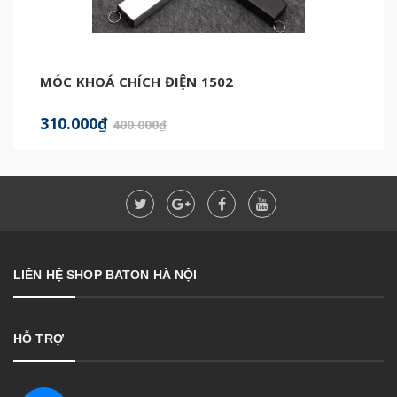
MÓC KHOÁ CHÍCH ĐIỆN 1502
310.000₫
400.000₫
LIÊN HỆ SHOP BATON HÀ NỘI
HỖ TRỢ