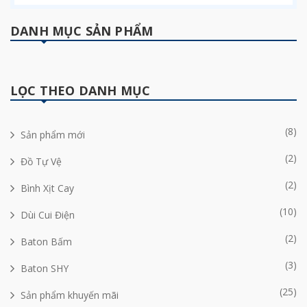
DANH MỤC SẢN PHẨM
LỌC THEO DANH MỤC
(8)
Sản phẩm mới
(2)
Đồ Tự Vệ
(2)
Bình Xịt Cay
(10)
Dùi Cui Điện
(2)
Baton Bấm
(3)
Baton SHY
(25)
Sản phẩm khuyến mãi