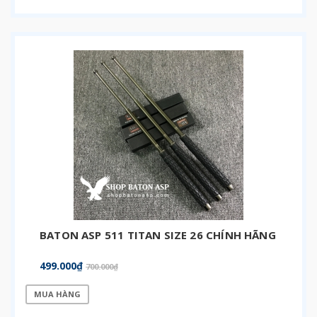
BATON ASP 511 TITAN SIZE 26 CHÍNH HÃNG
499.000₫
700.000₫
MUA HÀNG