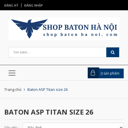
ĐĂNG KÝ
ĐĂNG NHẬP
(
) sản phẩm
Trang chủ
Baton ASP Titan size 26
BATON ASP TITAN SIZE 26
Sắp xếp :