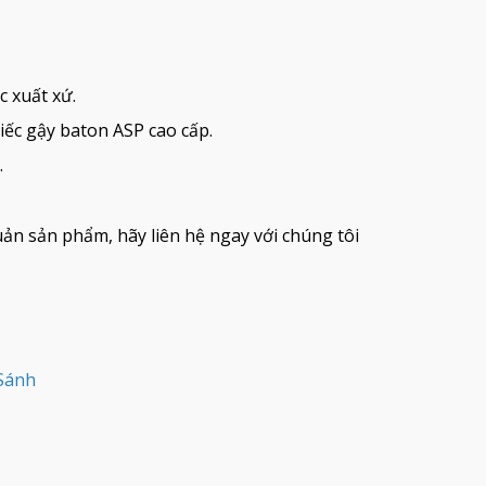
 xuất xứ.
iếc gậy baton ASP cao cấp.
.
quản sản phẩm, hãy liên hệ ngay với chúng tôi
 Sánh