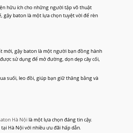
uyện hữu ích cho những người tập võ thuật
 gậy baton là một lựa chọn tuyệt vời để rèn
ất mới, gậy baton là một người bạn đồng hành
hể được sử dụng để mở đường, dọn dẹp cây cối,
qua suối, leo đồi, giúp bạn giữ thăng bằng và
aton Hà Nội
là một lựa chọn đáng tin cậy.
ại Hà Nội với nhiều ưu đãi hấp dẫn.