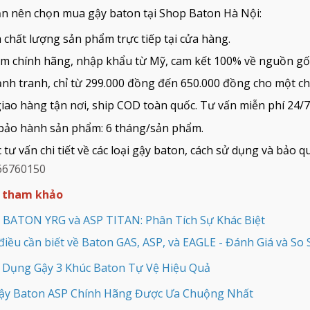
ạn nên chọn mua gậy baton tại Shop Baton Hà Nội:
 chất lượng sản phẩm trực tiếp tại cửa hàng.
m chính hãng, nhập khẩu từ Mỹ, cam kết 100% về nguồn gốc
cạnh tranh, chỉ từ 299.000 đồng đến 650.000 đồng cho một ch
giao hàng tận nơi, ship COD toàn quốc. Tư vấn miễn phí 24/7
bảo hành sản phẩm: 6 tháng/sản phẩm.
tư vấn chi tiết về các loại gậy baton, cách sử dụng và bảo 
66760150
t tham khảo
 BATON YRG và ASP TITAN: Phân Tích Sự Khác Biệt
iều cần biết về Baton GAS, ASP, và EAGLE - Đánh Giá và So
 Dụng Gậy 3 Khúc Baton Tự Vệ Hiệu Quả
ậy Baton ASP Chính Hãng Được Ưa Chuộng Nhất