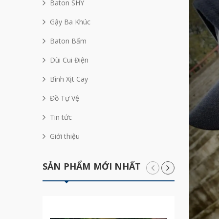
Baton SHY
Gậy Ba Khúc
Baton Bấm
Dùi Cui Điện
Bình Xịt Cay
Đồ Tự Vệ
Tin tức
Giới thiệu
SẢN PHẨM MỚI NHẤT